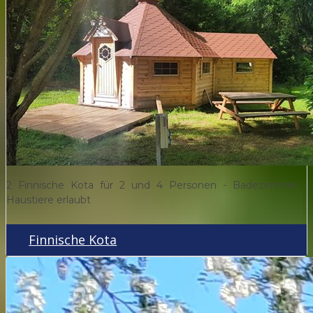
2 Finnische Kota für 2 und 4 Personen - Badezimmer -
Haustiere erlaubt
Finnische Kota