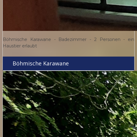
Böhmische Karawane - Badezimmer - 2 Personen - ein
Haustier erlaubt
Böhmische Karawane