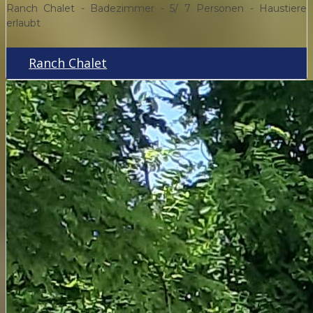
Ranch Chalet - Badezimmer - 5/ 7 Personen - Haustiere
erlaubt
Ranch Chalet