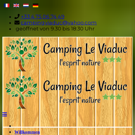
+33 4 75 06 74 49
camping.viaduc@yahoo.com
geöffnet von 9.30 bis 18:30 Uhr
Willkommen