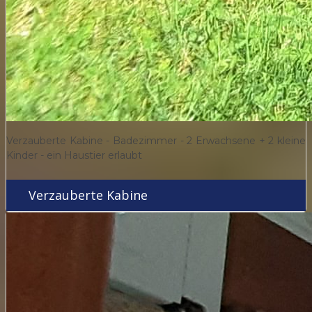
Verzauberte Kabine - Badezimmer - 2 Erwachsene + 2 kleine
Kinder - ein Haustier erlaubt
Verzauberte Kabine