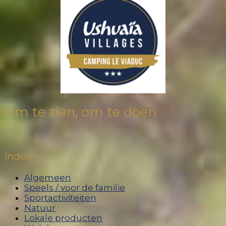
Om te zien, om te doen
Index :
Algemeen
Speels / voor de familie
Sportactiviteiten
Natuur
Lokale producten